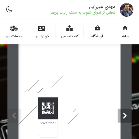
مهدی میرزایی
تحلیل گر امواج الیوت به سبک رابرت پرچتر
خانه
فروشگاه
کتابخانه من
درباره من
1 / 20
خدمات من
به نام خداوند جان و خرد