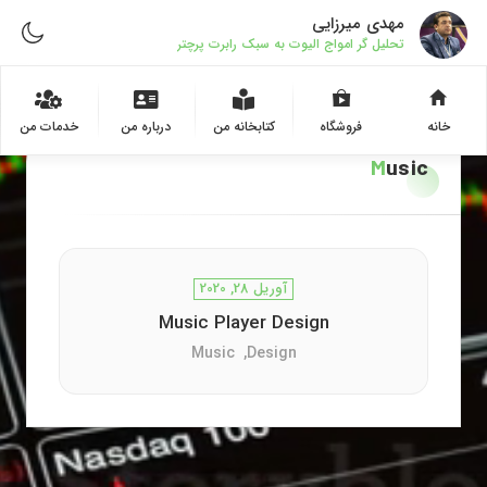
مهدی میرزایی
تحلیل گر امواج الیوت به سبک رابرت پرچتر
خانه
فروشگاه
کتابخانه من
درباره من
خدمات من
Music
آوریل 28, 2020
Music Player Design
Music
Design