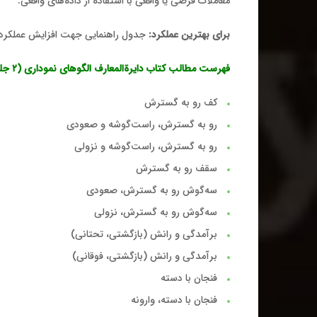
معاملات فرضی یا واقعی با استفاده از داده‌های واقعی
.
برای بهترین عملکرد
:
جدول راهنمایی جهت افزایش عملکرد 
فهرست مطالب کتاب دایرة‌المعارف الگوهای نموداری
(۲ جلدی
کف رو به گسترش
رو به گسترش، راست‌گوشه و صعودی
رو به گسترش، راست‌گوشه و نزولی
سقف رو به گسترش
سه‌گوش رو به گسترش، صعودی
سه‌گوش رو به گسترش، نزولی
برآمدگی و رانش
(
بازگشتی، تحتانی
)
برآمدگی و رانش
(
بازگشتی، فوقانی
)
فنجان با دسته
فنجان با دسته، وارونه