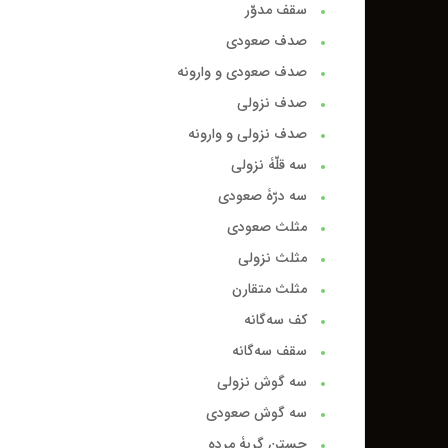
سقف مدوّر
صدف صعودی
صدف صعودی و وارونه
صدف نزولی
صدف نزولی و وارونه
سه قلّۀ نزولی
سه درّۀ صعودی
مثلث صعودی
مثلث نزولی
مثلث متقارن
کف سه‌گانه
سقف سه‌گانه
سه گوش نزولی
سه گوش صعودی
جستن گربۀ مرده