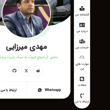
کتابخانه من
درباره من
مهدی میرزایی
خدمات من
تحلیل گر امواج الیوت به سبک رابرت پرچت
مهارت های
من
مقالات
Whatsapp
ارتباط با من
ارتباط با من