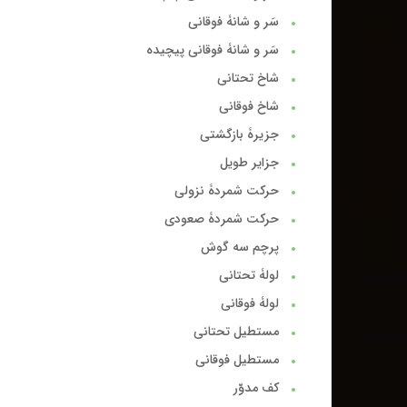
سَر و شانۀ فوقانی
سَر و شانۀ فوقانی پیچیده
شاخ تحتانی
شاخ فوقانی
جزیرۀ بازگشتی
جزایر طویل
حرکت شمردۀ نزولی
حرکت شمردۀ صعودی
پرچم سه گوش
لولۀ تحتانی
لولۀ فوقانی
مستطیل تحتانی
مستطیل فوقانی
کف مدوّر