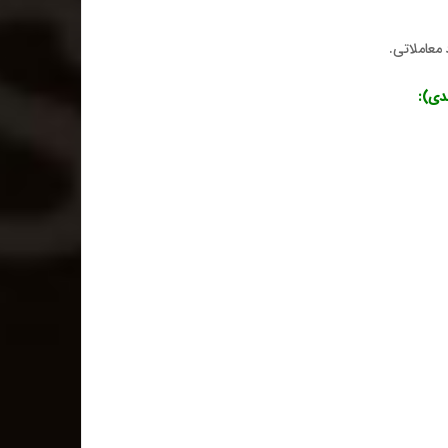
معاملاتی
.
):