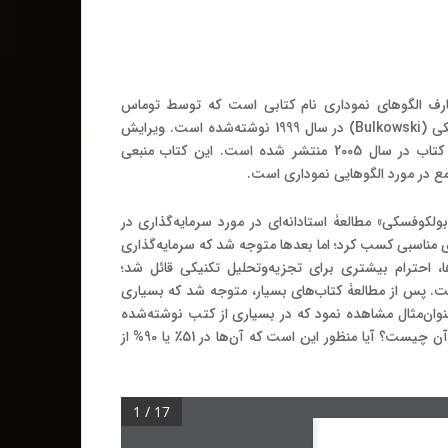
معارف الگوهای نموداری نام کتابی است که توسط توماس
کی
(Bulkowski)
در سال
1999
نوشته‌شده است
.
ویرایش
کتاب در سال
2005
منتشر شده است
.
این کتاب منبعی
مع در مورد الگوهایی نموداری است
.
ولکوفسکی
»
مطالعۀ استادانه‌ای در مورد سرمایه‌گذاری در
ی مناسبی کسب کرد؛ اما بعدها متوجه شد که سرمایه‌گذاری
، احترام بیشتری برای تجزیه‌وتحلیل تکنیکی قائل شد؛
ست
.
پس از مطالعۀ کتاب‌های بسیار، متوجه شد که بسیاری
عنوان‌مثال مشاهده نمود که در بسیاری از کتب نوشته‌شده
ن چیست؟ آیا منظور این است که آن‌ها در
51
٪ یا
90%
از
1 / 17