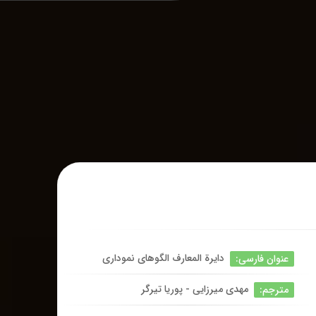
دایرة المعارف الگوهای نموداری
عنوان فارسی:
مهدی میرزایی - پوریا تیرگر
مترجم: